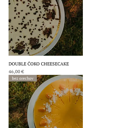
DOUBLE ČOKO CHEESECAKE
Cena
46,00 €
bez orechov