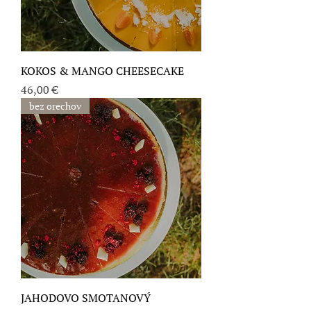
KOKOS & MANGO CHEESECAKE
Cena
46,00 €
bez orechov
JAHODOVO SMOTANOVÝ