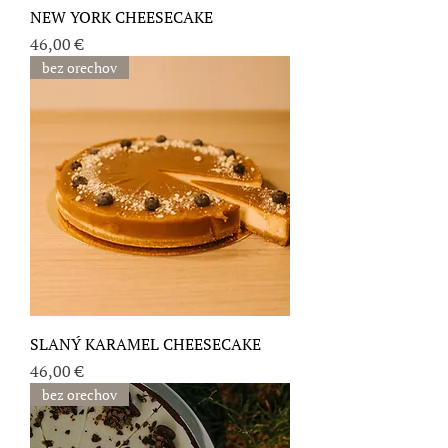
NEW YORK CHEESECAKE
Cena
46,00 €
bez orechov
SLANÝ KARAMEL CHEESECAKE
Cena
46,00 €
bez orechov