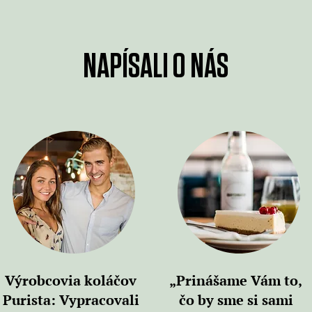
NAPÍSALI O NÁS
Výrobcovia koláčov
„Prinášame Vám to,
Purista: Vypracovali
čo by sme si sami