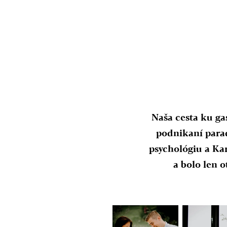
Naša cesta ku ga
podnikaní parad
psychológiu a Kar
a bolo len 