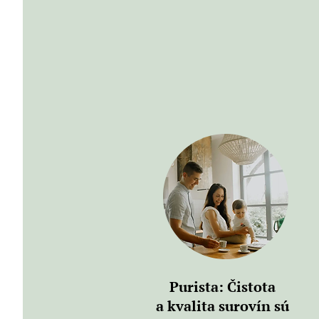
Purista: Čistota
a kvalita surovín sú