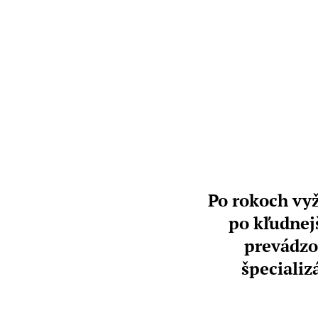
Po rokoch vyž
po kľudnej
prevádzok
špecializ