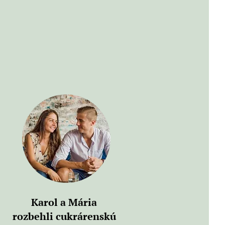
Karol a Mária
rozbehli cukrárenskú