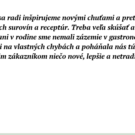
 sa radi inšpirujeme novými chuťami a pre
ch surovín a receptúr. Treba veľa skúšať 
ani v rodine sme nemali zázemie v gastron
li na vlastných chybách a poháňala nás tú
m zákazníkom niečo nové, lepšie a netrad