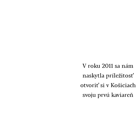
2011
V roku 2011 sa nám
naskytla príležitosť
otvoriť si v Košiciach
svoju prvú kaviareň