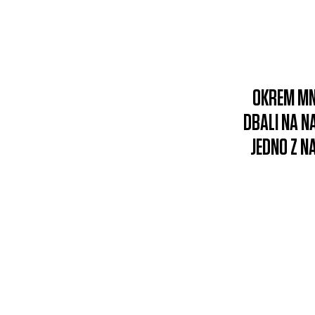
OKREM MN
DBALI NA N
JEDNO Z N