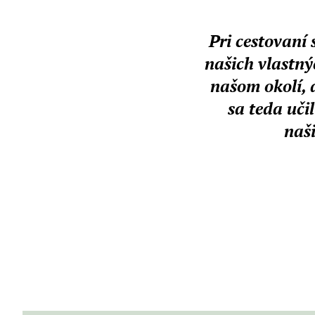
Pri cestovaní
našich vlastný
našom okolí, 
sa teda uči
naši