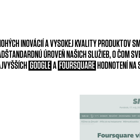
OHÝCH INOVÁCIÍ A VYSOKEJ KVALITY PRODUKTOV SM
ADŠTANDARDNÚ ÚROVEŇ NAŠICH SLUŽIEB, O ČOM SV
AJVYŠŠÍCH
GOOGLE
A
FOURSQUARE
HODNOTENÍ NA 