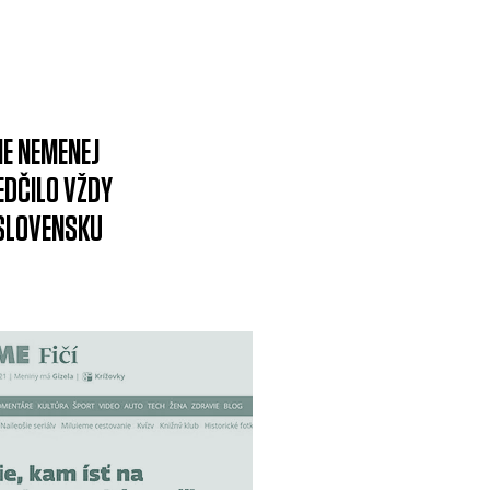
E NEMENEJ
EDČILO VŽDY
SLOVENSKU